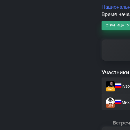
Националь
Время начал
СТРАНИЦА ТУ
Участники
Гуз
1645
Мих
1253
Встреч