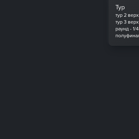
Тур
тур 2 вер
тур 3 вер
раунд - 1/4
полуфина