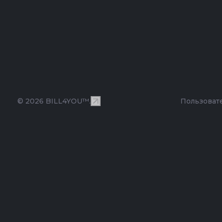
© 2026 BILL4YOU™.
Пользоват