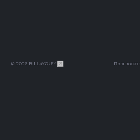
© 2026 BILL4YOU™.
Пользоват