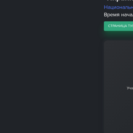
Националь
Время начал
СТРАНИЦА ТУ
Уч