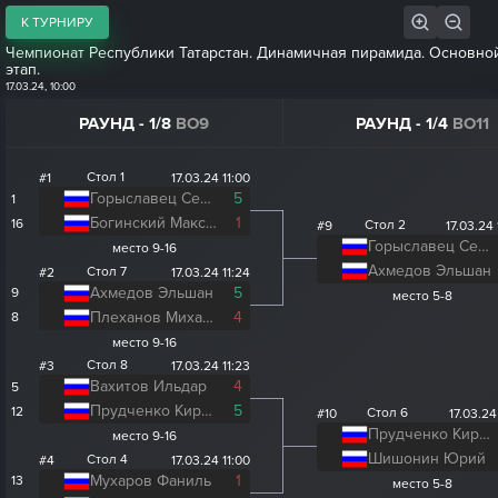
К ТУРНИРУ
Чемпионат Республики Татарстан. Динамичная пирамида. Основно
этап.
17.03.24, 10:00
РАУНД - 1/8
BO9
РАУНД - 1/4
BO11
Стол 1
#1
17.03.24 11:00
Горыславец Сергей
5
1
Богинский Максим
1
16
Стол 2
#9
17.03.24
Горыславец Сергей
место 9-16
Ахмедов Эльшан
Стол 7
#2
17.03.24 11:24
Ахмедов Эльшан
5
9
место 5-8
Плеханов Михаил
4
8
место 9-16
Стол 8
#3
17.03.24 11:23
Вахитов Ильдар
4
5
Прудченко Кирилл
5
12
Стол 6
#10
17.03.24
Прудченко Кирилл
место 9-16
Шишонин Юрий
Стол 4
#4
17.03.24 11:00
Мухаров Фаниль
1
13
место 5-8