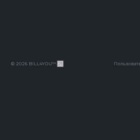
© 2026 BILL4YOU™.
Пользоват