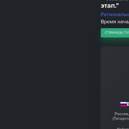
этап."
Региональ
Время начал
СТРАНИЦА ТУ
Россия
(Татарс