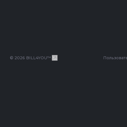
© 2026 BILL4YOU™.
Пользоват