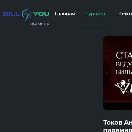
Главная
Турниры
Рейт
ПИРАМИДА
Токов А
пирамид