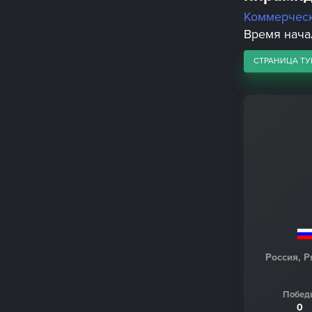
Коммерчес
Время начал
СТРАНИЦА ТУ
Россия, Р
Побед
0