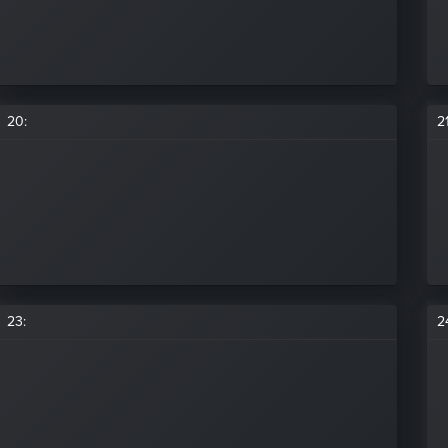
20
:
2
23
:
2