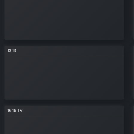
13
:
13
16
:
16 TV