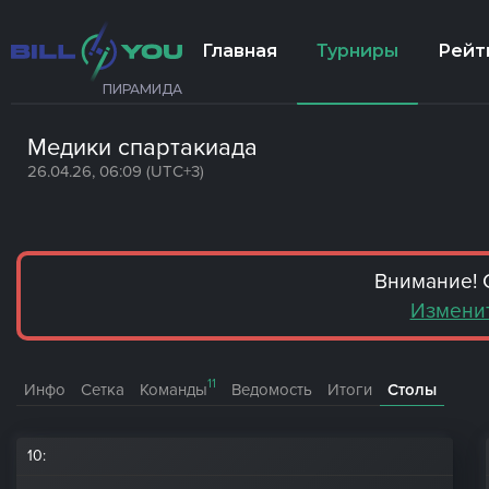
Главная
Турниры
Рейт
ПИРАМИДА
Медики спартакиада
26.04.26, 06:09 (UTC+3)
Внимание! 
Изменит
11
Инфо
Сетка
Команды
Ведомость
Итоги
Столы
10
: