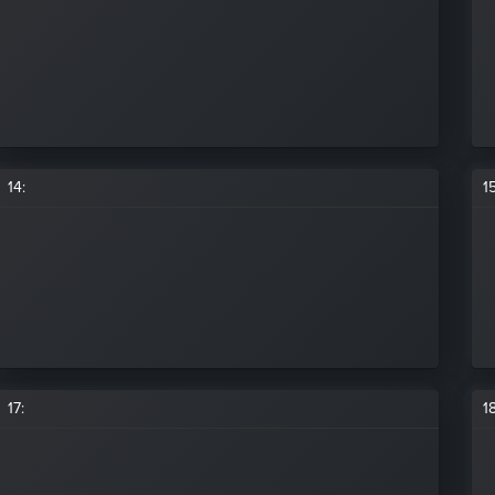
14
:
1
17
:
1