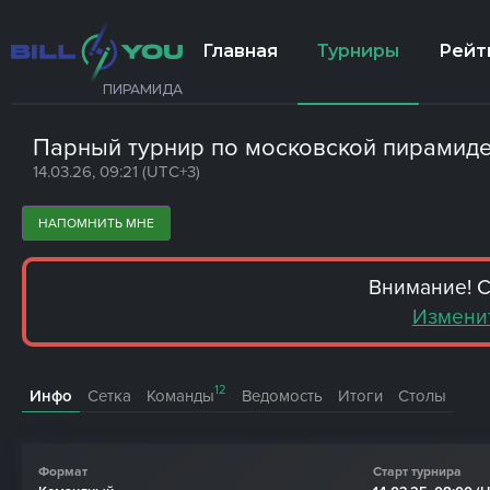
Главная
Турниры
Рейт
ПИРАМИДА
Парный турнир по московской пирамид
14.03.26, 09:21 (UTC+3)
НАПОМНИТЬ МНЕ
Внимание! С
Изменит
12
Инфо
Сетка
Команды
Ведомость
Итоги
Столы
Формат
Старт турнира