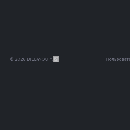
© 2026 BILL4YOU™.
Пользоват