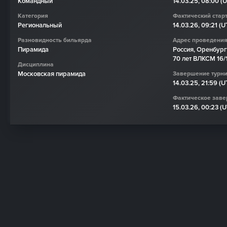
Командный
14.03.25, 08:00 (
Категория
Фактический старт
Региональный
14.03.26, 09:21 (
Разновидность бильярда
Адрес проведени
Пирамида
Россия, Оренбургс
70 лет ВЛКСМ 16/
Дисциплина
Московская пирамида
Завершение турн
14.03.25, 21:59 (
Фактическое заве
15.03.26, 00:23 (