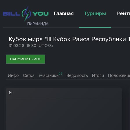
Главная
Турниры
Рейт
ПИРАМИДА
Кубок мира "III Кубок Раиса Республики
31.03.26, 15:30 (UTC+3)
НАПОМНИТЬ МНЕ
27
Инфо
Сетка
Участники
Ведомость
Итоги
Положени
1
:
1