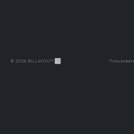
© 2026 BILL4YOU™.
Пользоват