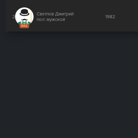
Светлов Дмитрий
2
1982
пол: мужской
1042