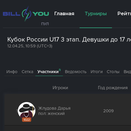
Главная
Турниры
Рейт
ПУЛ
Кубок России U17 3 этап. Девушки до 17 л
12.04.25, 10:59 (UTC+3)
9
Инфо
Сетка
Участники
Ведомость
Итоги
Столы
Ви
Игроки
Год рождения
Жлудова Дарья
1
2009
пол: женский
1022