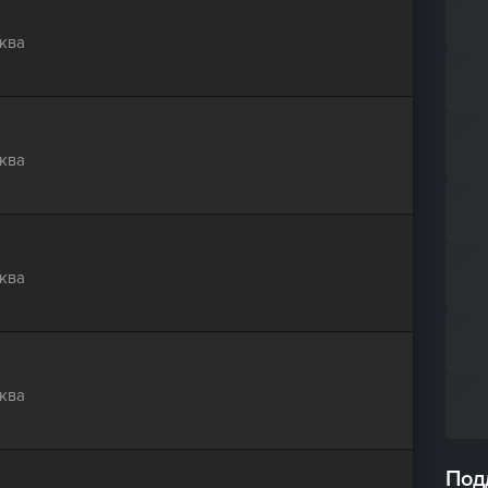
ква
ква
ква
ква
Под