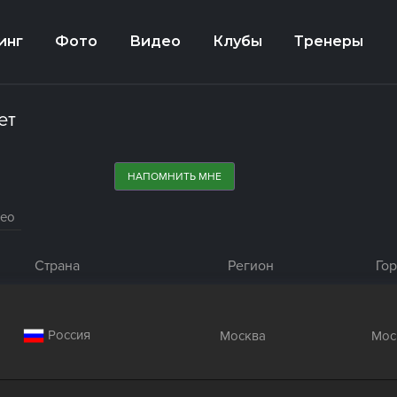
инг
Фото
Видео
Клубы
Тренеры
ет
НАПОМНИТЬ МНЕ
део
Страна
Регион
Го
Россия
Москва
Мос