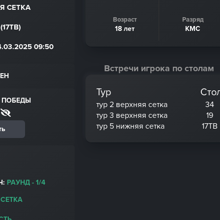
Я СЕТКА
Возраст
Разряд
(17ТВ)
18 лет
КМС
.03.2025 09:50
Встречи игрока по столам
ЕН
Тур
Сто
 ПОБЕДЫ
тур 2 верхняя сетка
34
тур 3 верхняя сетка
19
тур 5 нижняя сетка
17ТВ
ть
Ч:
РАУНД - 1/4
 СЕТКА
СТЬ