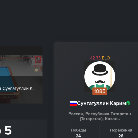
-12.33
ELO
S Сунгатуллин К.
1085
Сунгатуллин Карим
Россия, Республика Татарстан
(Татарстан), Казань
) 5
Победы
Поражения
24
26