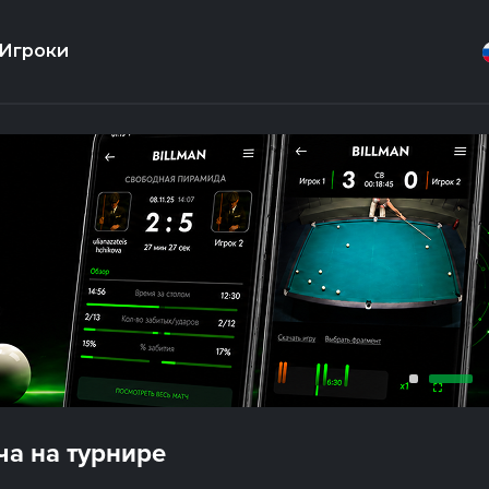
Игроки
а на турнире