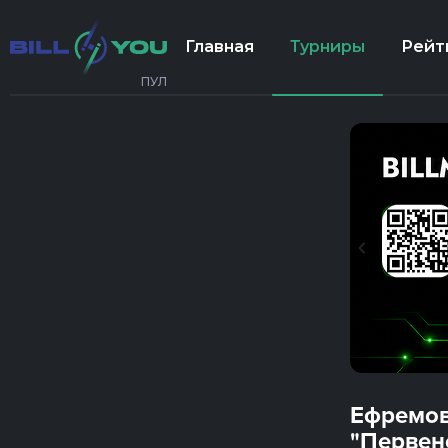
Главная
Турниры
Рейт
ПУЛ
Ефремов
"Первенс