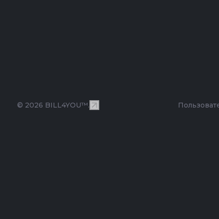
© 2026 BILL4YOU™.
Пользоват