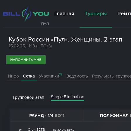
Главная
Турниры
Рейт
ПУЛ
Кубок России «Пул». Женщины. 2 этап
15.02.25, 11:18 (UTC+3)
НАПОМНИТЬ МНЕ
19
Инфо
Сетка
Участники
Ведомость
Результаты группо
Single Elimination
Групповой этап
РАУНД - 1/4
BO11
ПОЛУФИНАЛ
Стол 32ТВ
#1
16.02.25 10:47