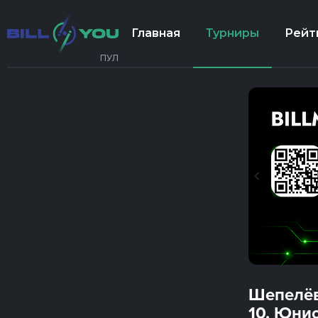
Главная
Турниры
Рейт
ПУЛ
Шепелёв
10. Юнио