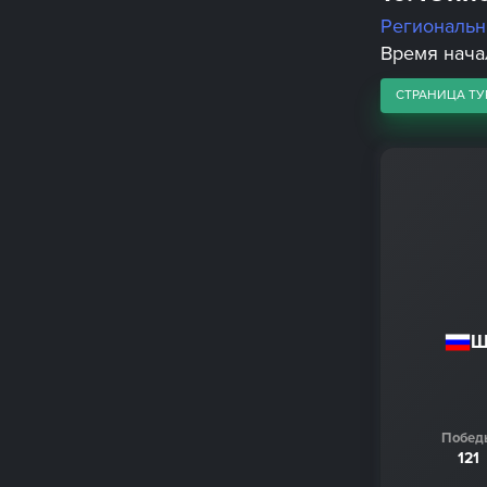
Региональ
Время начал
СТРАНИЦА ТУ
Ш
Побед
121