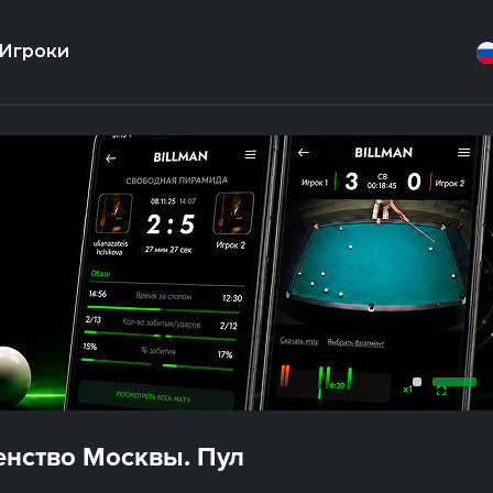
Игроки
енство Москвы. Пул