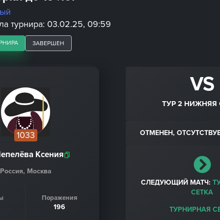
ный
а турнира: 03.02.25, 09:59
РНИРА
ЗАВЕРШЕН
VS
ТУР 2 НИЖНЯЯ 
ОТМЕНЕН, ОТСУТСТВУ
1033
епелёва Ксения
Россия, Москва
СЛЕДУЮЩИЙ МАТЧ:
Т
СЕТКА
ы
Поражения
196
ТУРНИРНАЯ С