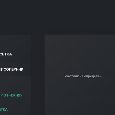
СЕТКА
ЕТ СОПЕРНИК
Участник не определен
УР 3 НИЖНЯЯ
ЕТКА