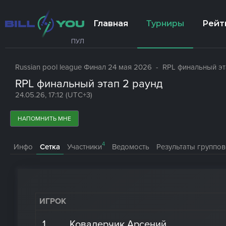
Главная
Турниры
Рейт
ПУЛ
Russian pool league Финал 24 мая 2026
- RPL финальный эт
RPL финальный этап 2 раунд
24.05.26, 17:12 (UTC+3)
НАПОМНИТЬ МНЕ
4
Инфо
Сетка
Участники
Ведомость
Результаты группов
ИГРОК
1
Ковалерчик Арсений