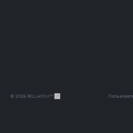
© 2026 BILL4YOU™.
Пользоват