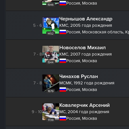
Россия, Москва
1546
Чернышов Александр
5 - 6
КМС,
2005 года рождения
Россия, Московская область, 
1452
Новоселов Михаил
7 - 8
КМС,
2007 года рождения
Россия, Москва
1544
Чинахов Руслан
7 - 8
МСМК,
1992 года рождения
Россия, Москва
1679
Ковалерчик Арсений
9 - 10
МС,
2004 года рождения
Россия, Москва
1739