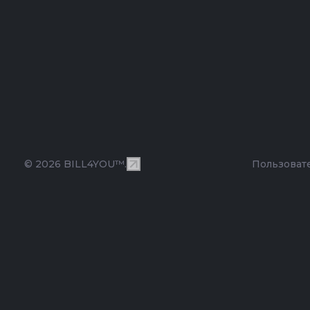
© 2026 BILL4YOU™.
Пользоват