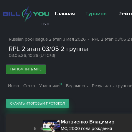
Главная
Турниры
Рейт
ПУЛ
Russian pool league 2 этап 3 мая 2026
- RPL 2 этап 03/05 2
RPL 2 этап 03/05 2 группы
03.05.26, 10:36 (UTC+3)
НАПОМНИТЬ МНЕ
11
Инфо
Сетка
Участники
Ведомость
Результаты группов
СКАЧАТЬ ИТОГОВЫЙ ПРОТОКОЛ
Матвиенко Владимир
5 - 6
МС,
2000 года рождения