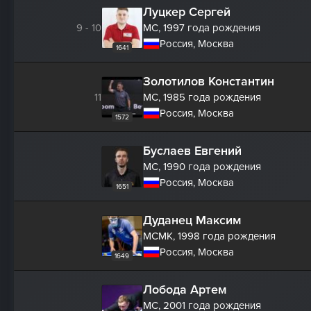
Луцкер Сергей
9 - 10
МС,
1997 года рождения
Россия, Москва
1641
Золотилов Константин
11
МС,
1985 года рождения
Россия, Москва
1572
Буслаев Евгений
МС,
1990 года рождения
Россия, Москва
1651
Дуданец Максим
МСМК,
1998 года рождения
Россия, Москва
1649
Лобода Артем
МС,
2001 года рождения