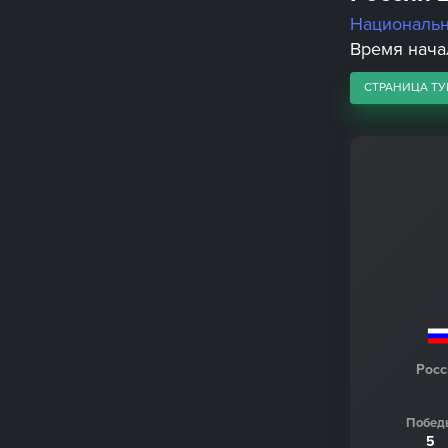
Националь
Время начал
СТРАНИЦА ТУ
Росс
Побед
5