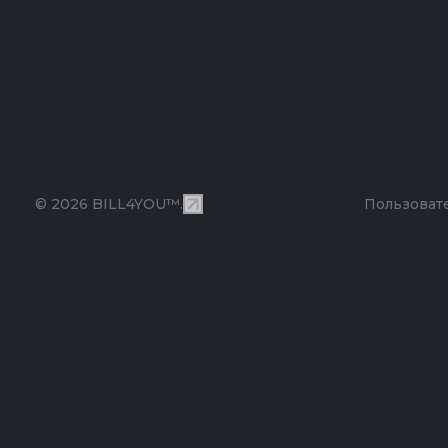
© 2026 BILL4YOU™.
Пользоват