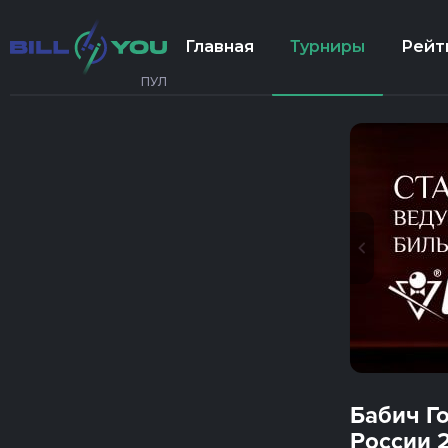
Главная
Турниры
Рейт
ПУЛ
Бабич Г
России 2