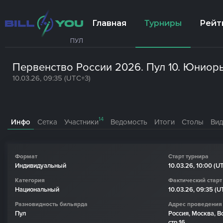
Главная
Турниры
Рейт
ПУЛ
Первенство России 2026. Пул 10. Юниоры 
10.03.26, 09:35 (UTC+3)
14
Инфо
Сетка
Участники
Ведомость
Итоги
Столы
Ви
Формат
Старт турнира
Индивидуальный
10.03.26, 10:00 (U
Категория
Фактический старт
Национальный
10.03.26, 09:35 (U
Разновидность бильярда
Адрес проведения
Пул
Россия, Москва, Во
стр.16