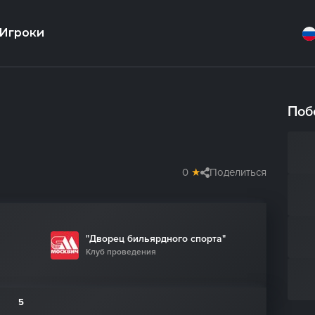
Игроки
Поб
0
★
Поделиться
"Дворец бильярдного спорта"
Клуб проведения
5