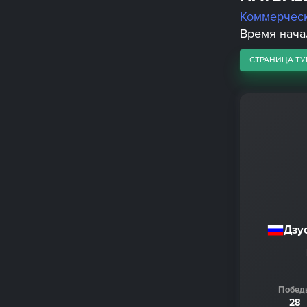
Коммерчес
Время начал
СТРАНИЦА ТУ
Дзу
Побед
28