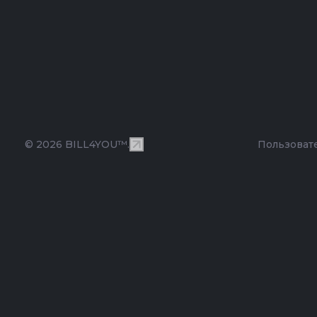
© 2026 BILL4YOU™.
Пользоват