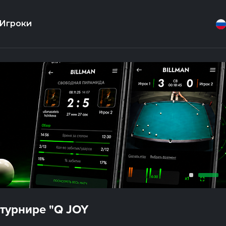
Игроки
 турнире "Q JOY