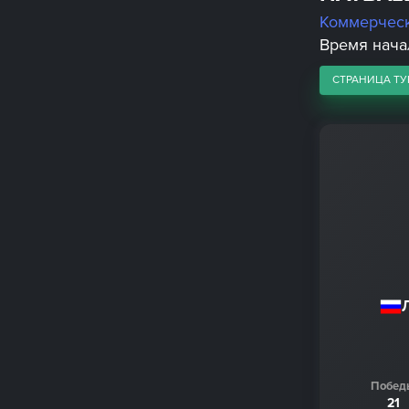
Коммерчес
Время начал
СТРАНИЦА ТУ
Побед
21