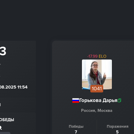
 3
-17.99
ELO
A
2
8.2025 11:54
1041
Горькова Дарья
Н
Россия, Москва
ПОБЕДЫ
Победы
Поражения
7
5