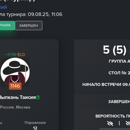
кий
а турнира: 09.08.25, 11:06
РНИРА
ЗАВЕРШЕН
5 (5)
+17.99
ELO
ГРУППА 
СТОЛ № 
НАЧАЛО ВСТРЕЧИ 09.0
1146
Лыпкань Таисия
ЗАВЕРШЕ
Россия, Москва
ВЕРОЯТНОСТЬ 
|
ы
Поражения
12