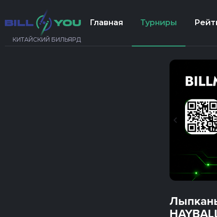
Главная
Турниры
Рейт
КИТАЙСКИЙ БИЛЬЯРД
Лыпкань
HAYBALL 