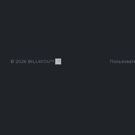
© 2026 BILL4YOU™.
Пользоват