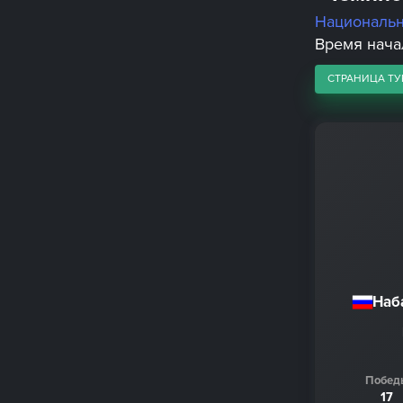
Националь
Время начал
СТРАНИЦА ТУ
Наб
Побед
17