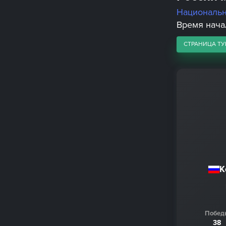
Националь
Время начал
СТРАНИЦА ТУ
К
Побед
38