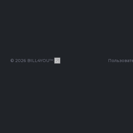
© 2026 BILL4YOU™.
Пользоват