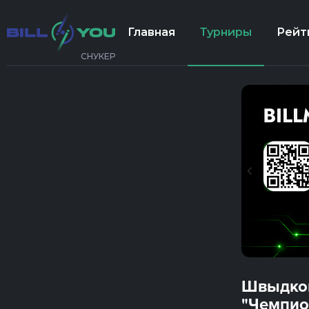
Главная
Турниры
Рейт
СНУКЕР
Швыдков
"Чемпио