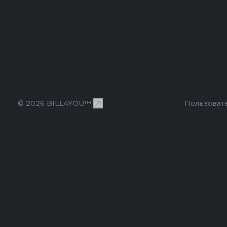
© 2026 BILL4YOU™.
Пользоват