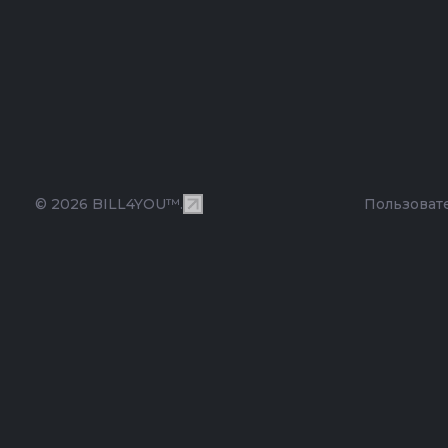
© 2026 BILL4YOU™.
Пользоват