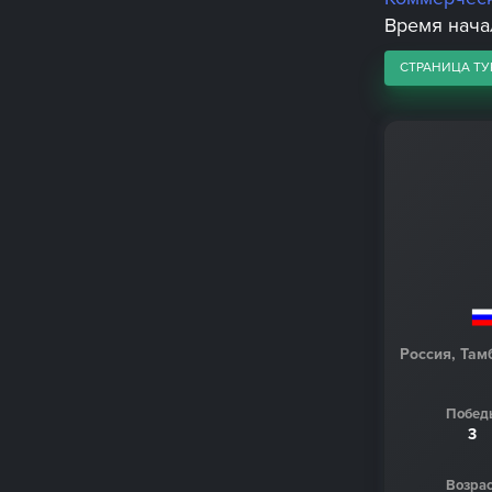
Время начал
СТРАНИЦА ТУ
Россия, Там
Побед
3
Возрас