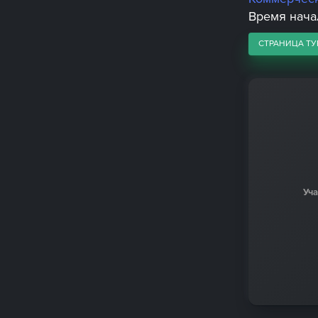
Время начал
СТРАНИЦА ТУ
Уч