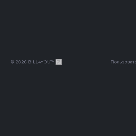
© 2026 BILL4YOU™.
Пользоват