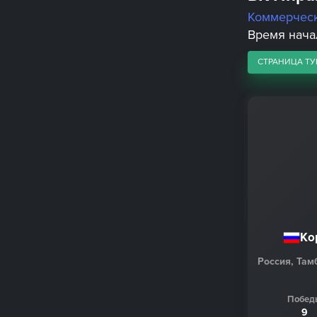
Коммерчес
Время начал
СТРАНИЦА ТУ
Ко
Россия, Там
Побед
9