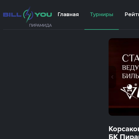
Главная
Турниры
Рейт
ПИРАМИДА
Корсако
БК Пира