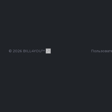
© 2026 BILL4YOU™.
Пользоват