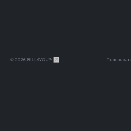
© 2026 BILL4YOU™.
Пользоват