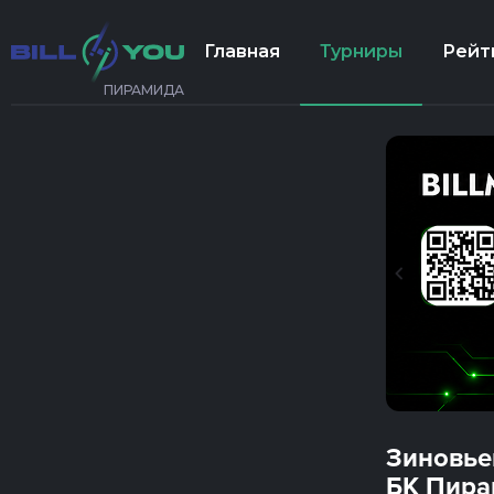
Главная
Турниры
Рейт
ПИРАМИДА
Зиновье
БК Пира