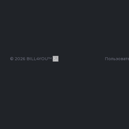
© 2026 BILL4YOU™.
Пользоват