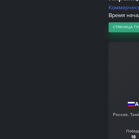
Коммерчес
Время начал
СТРАНИЦА ТУ
А
Россия, Там
Побед
18