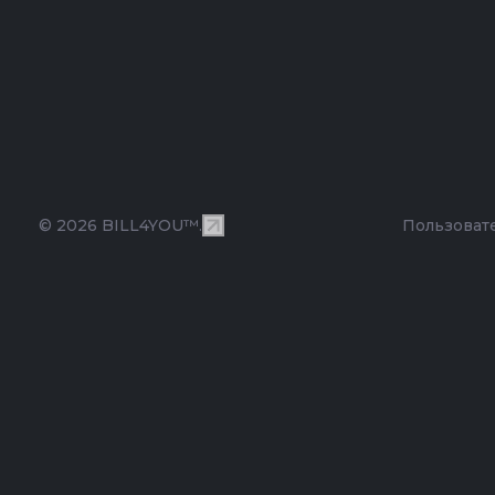
© 2026 BILL4YOU™.
Пользоват