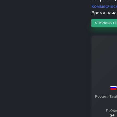
Коммерчес
Время начал
СТРАНИЦА ТУ
Россия, Там
Побед
24