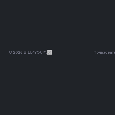
© 2026 BILL4YOU™.
Пользоват