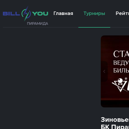
Главная
Турниры
Рейт
ПИРАМИДА
Зиновье
БК Пира