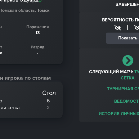
ЗАВЕРШЕ
 Томская область, Томск
ВЕРОЯТНОСТЬ 
|
ы
Поражения
13
Показать
т
Разряд
да
-
СЛЕДУЮЩИЙ МАТЧ:
Т
и игрока по столам
СЕТКА
ТУРНИРНАЯ С
Стол
р
6
ВЕДОМОСТ
няя сетка
2
ИСТОРИЯ ЛИЧНЫХ