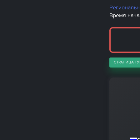
Региональ
Время начал
СТРАНИЦА ТУ