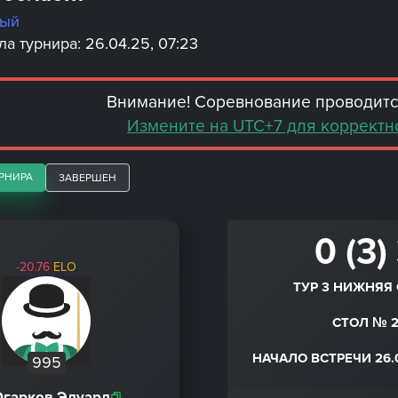
ный
а турнира: 26.04.25, 07:23
Внимание! Соревнование проводится
Измените на UTC+7 для корректн
РНИРА
ЗАВЕРШЕН
0 (3)
-20.76
ELO
ТУР 3 НИЖНЯЯ 
СТОЛ № 
НАЧАЛО ВСТРЕЧИ 26.0
995
Огарков Эдуард