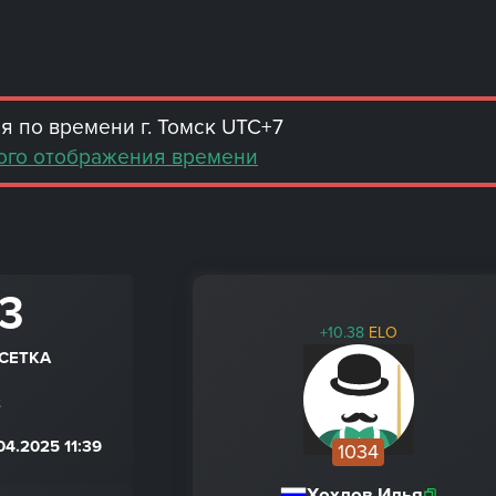
 по времени г. Томск UTC+7
ого отображения времени
 3
+10.38
ELO
СЕТКА
2
4.2025 11:39
1034
Хохлов Илья