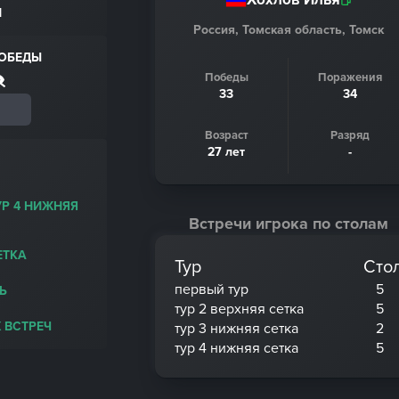
Н
Россия, Томская область, Томск
ПОБЕДЫ
Победы
Поражения
33
34
Возраст
Разряд
27 лет
-
УР 4 НИЖНЯЯ
Встречи игрока по столам
ЕТКА
Тур
Сто
первый тур
5
Ь
тур 2 верхняя сетка
5
 ВСТРЕЧ
тур 3 нижняя сетка
2
тур 4 нижняя сетка
5