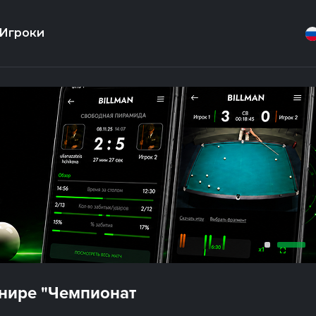
Игроки
рнире "Чемпионат