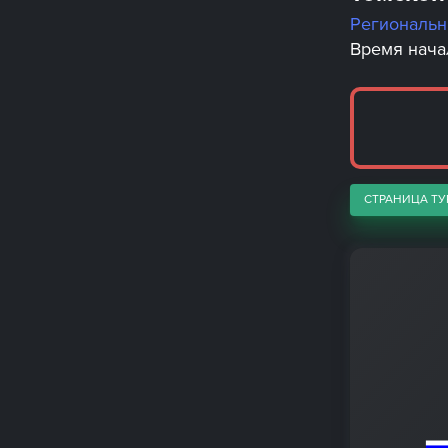
Региональ
Время начал
СТРАНИЦА ТУ