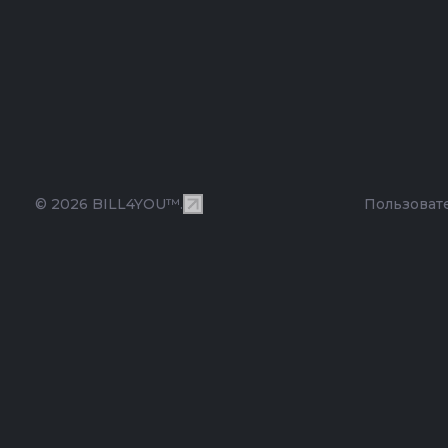
© 2026 BILL4YOU™.
Пользоват