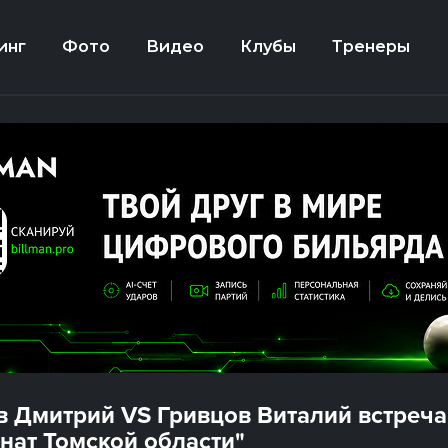
инг
Фото
Видео
Клубы
Тренеры
в Дмитрий VS Гривцов Виталий встреча
нат Томской области"