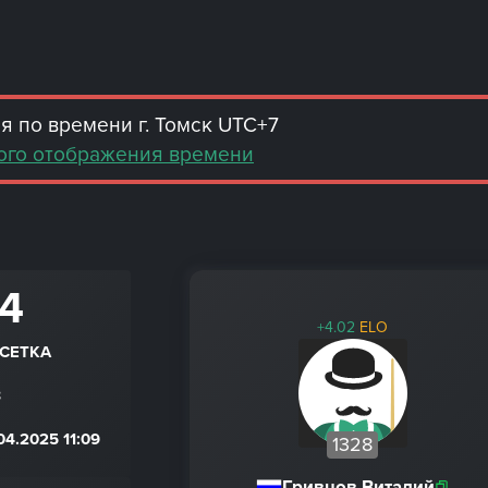
 по времени г. Томск UTC+7
ого отображения времени
 4
+4.02
ELO
 СЕТКА
8
4.2025 11:09
1328
Гривцов Виталий