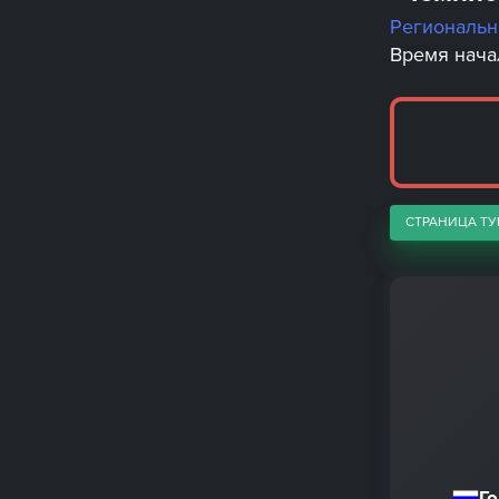
Региональ
Время начал
СТРАНИЦА ТУ
Г