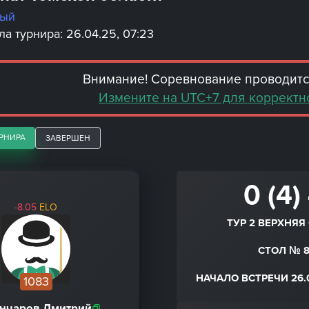
ный
а турнира: 26.04.25, 07:23
Внимание! Соревнование проводится
Измените на UTC+7 для корректн
РНИРА
ЗАВЕРШЕН
0 (4)
-8.05
ELO
ТУР 2 ВЕРХНЯЯ
СТОЛ № 
НАЧАЛО ВСТРЕЧИ 26.0
1083
ончаров Дмитрий