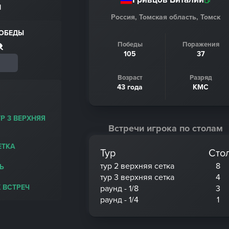
Н
Россия, Томская область, Томск
ПОБЕДЫ
Победы
Поражения
105
37
Возраст
Разряд
43 года
КМС
УР 3 ВЕРХНЯЯ
Встречи игрока по столам
ЕТКА
Тур
Сто
тур 2 верхняя сетка
8
Ь
тур 3 верхняя сетка
4
 ВСТРЕЧ
раунд - 1/8
3
раунд - 1/4
1