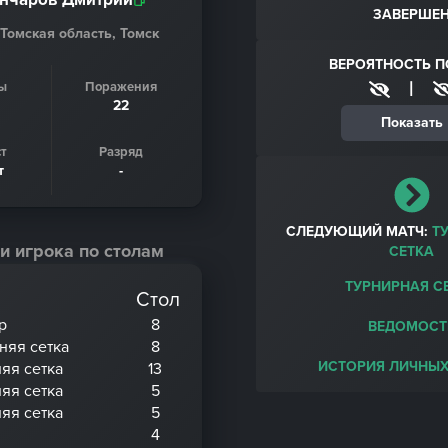
ЗАВЕРШЕ
 Томская область, Томск
ВЕРОЯТНОСТЬ 
|
ы
Поражения
22
Показать
т
Разряд
т
-
СЛЕДУЮЩИЙ МАТЧ:
Т
и игрока по столам
СЕТКА
ТУРНИРНАЯ С
Стол
р
8
ВЕДОМОСТ
хняя сетка
8
ИСТОРИЯ ЛИЧНЫХ
няя сетка
13
няя сетка
5
няя сетка
5
4