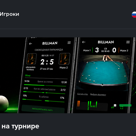
Игроки
 на турнире