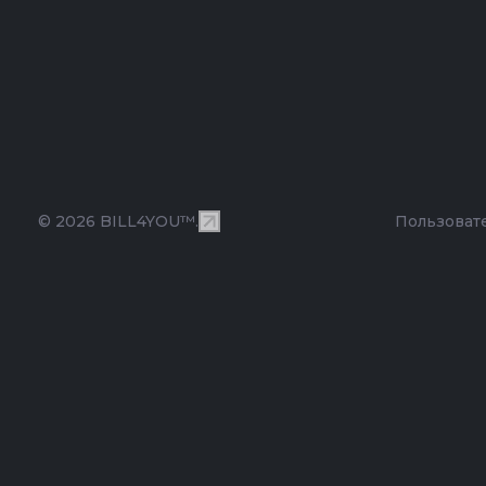
© 2026 BILL4YOU™.
Пользоват