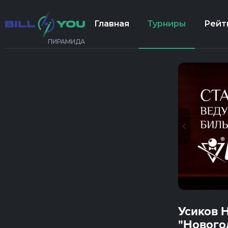
Главная
Турниры
Рейт
ПИРАМИДА
Усиков 
"Нового