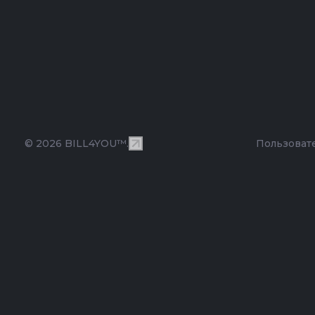
© 2026 BILL4YOU™.
Пользоват