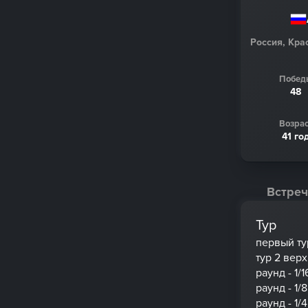
Россия, Кра
Побед
48
Возрас
41 го
Встреч
Тур
первый ту
тур 2 вер
раунд - 1/1
раунд - 1/8
раунд - 1/4