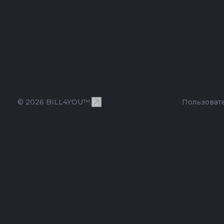
© 2026 BILL4YOU™.
Пользоват