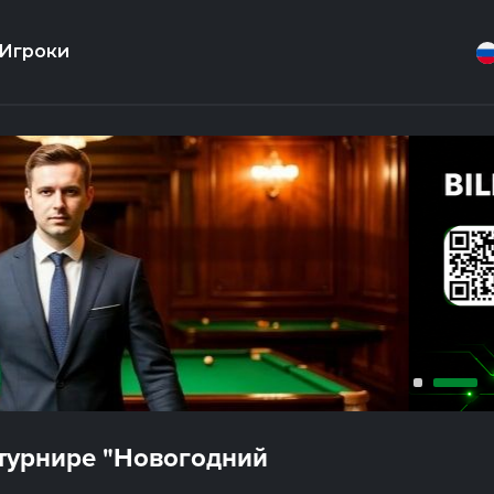
Игроки
 турнире "Новогодний