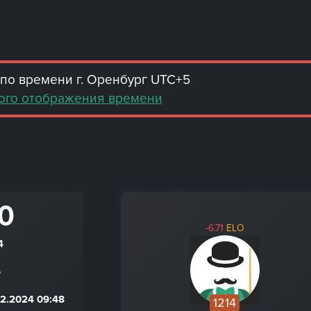
по времени г. Оренбург UTC+5
ого отображения времени
 0
-6.71
ELO
4
6
2.2024 09:48
1214