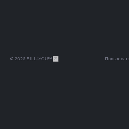
© 2026 BILL4YOU™.
Пользоват