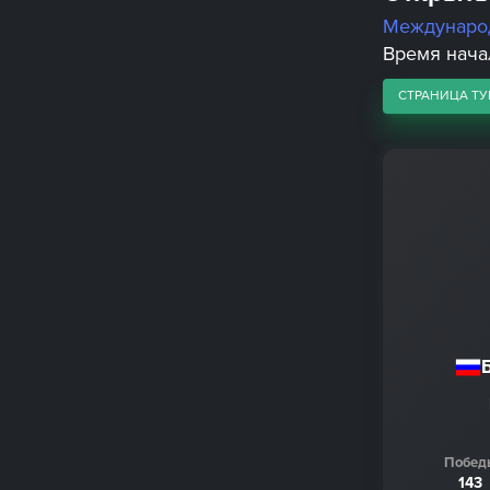
Междунаро
Время начал
СТРАНИЦА ТУ
Побед
143