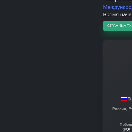
Междунаро
Время начал
СТРАНИЦА ТУ
Т
Россия, Р
Побед
255