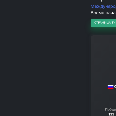
Междунаро
Время начал
СТРАНИЦА ТУ
Побед
133