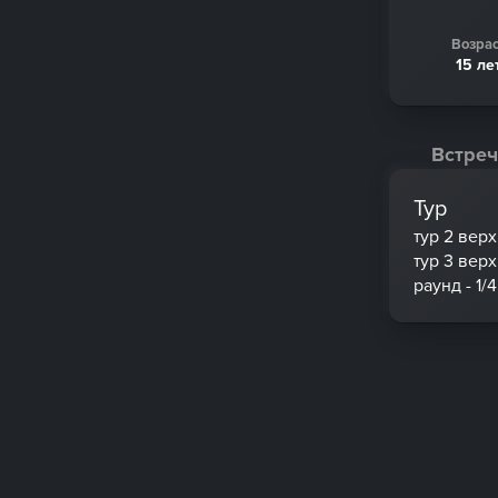
Возрас
15 ле
Встреч
Тур
тур 2 вер
тур 3 вер
раунд - 1/4