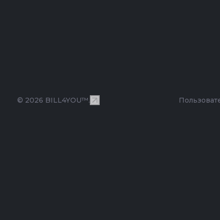
© 2026 BILL4YOU™.
Пользоват