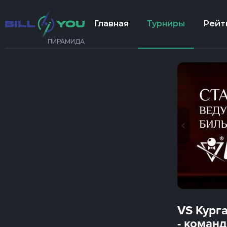
Главная
Турниры
Рейт
ПИРАМИДА
VS Кург
- коман