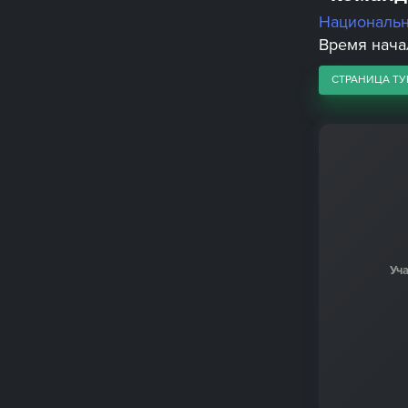
Националь
Время начал
СТРАНИЦА ТУ
Уч