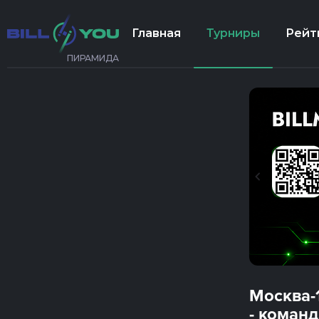
Главная
Турниры
Рейт
ПИРАМИДА
Москва-
- коман