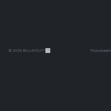
© 2026 BILL4YOU™.
Пользоват