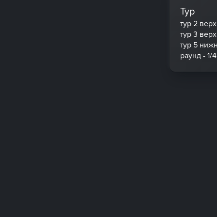
Тур
тур 2 вер
тур 3 вер
тур 5 ниж
раунд - 1/4