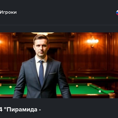
Игроки
4 "Пирамида -