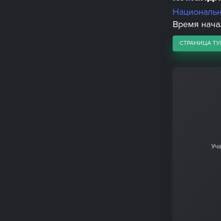
Националь
Время начал
СТРАНИЦА ТУ
Уч