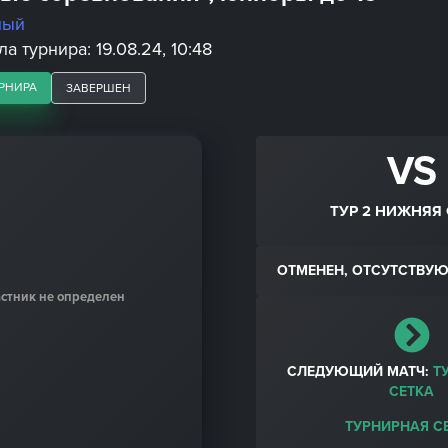
ный
а турнира: 19.08.24, 10:48
РНИРА
ЗАВЕРШЕН
VS
ТУР 2 НИЖНЯЯ 
ОТМЕНЕН, ОТСУТСТВУЮ
астник не определен
СЛЕДУЮЩИЙ МАТЧ:
Т
СЕТКА
ТУРНИРНАЯ С