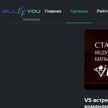
Главная
Турниры
Рейт
ПИРАМИДА
VS встр
командн