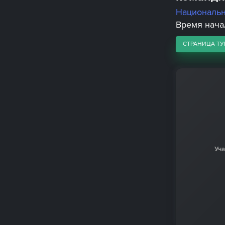
Националь
Время начал
СТРАНИЦА ТУ
Уч