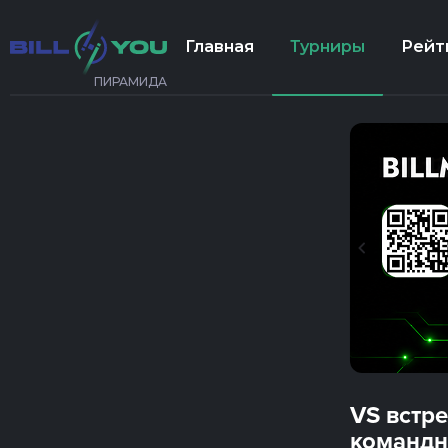
Главная
Турниры
Рейт
ПИРАМИДА
VS встр
командн