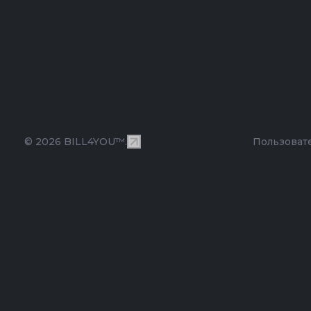
© 2026 BILL4YOU™.
Пользоват