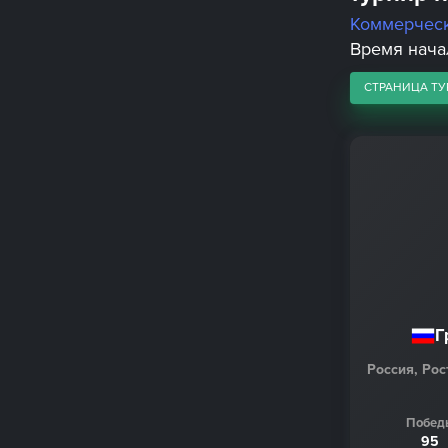
Коммерчес
Время начал
СТРАНИЦА ТУ
Г
Россия, Рос
Побед
95