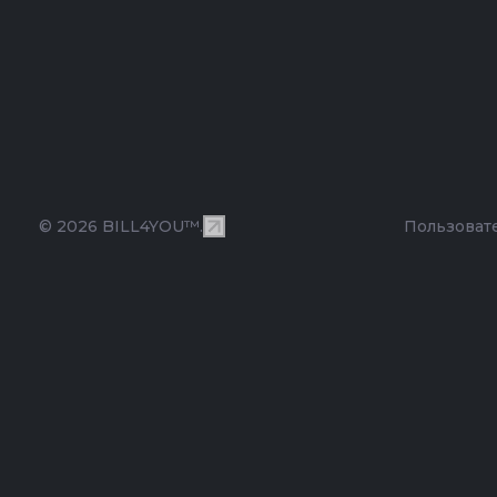
© 2026 BILL4YOU™.
Пользоват