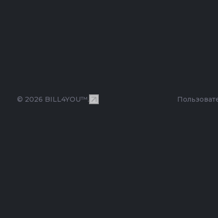
© 2026 BILL4YOU™.
Пользоват