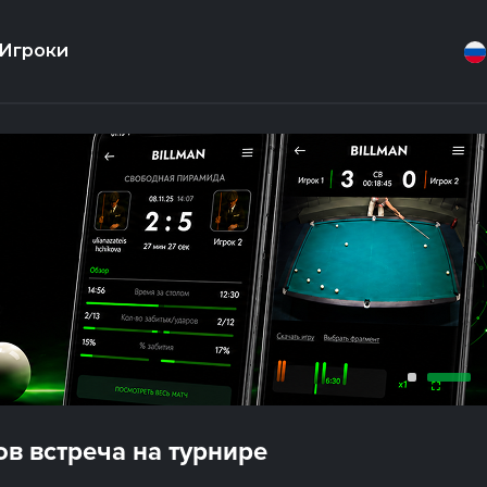
Игроки
в встреча на турнире