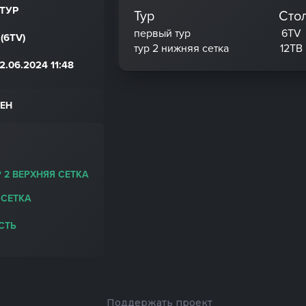
ТУР
Тур
Сто
первый тур
6TV
(6TV)
тур 2 нижняя сетка
12ТВ
.06.2024 11:48
ЕН
 2 ВЕРХНЯЯ СЕТКА
 СЕТКА
СТЬ
Поддержать проект