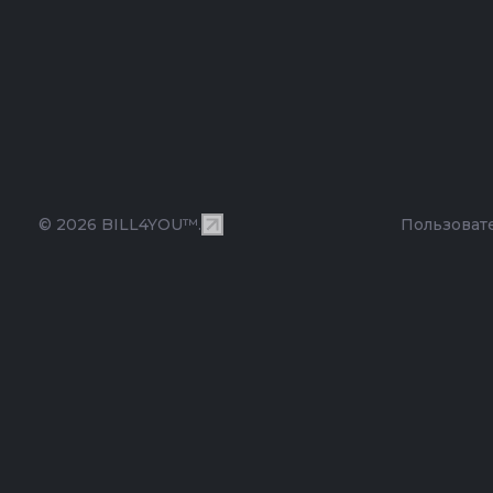
© 2026 BILL4YOU™.
Пользоват