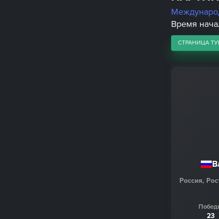
Междунаро
Время начал
СТРАНИЦА ТУ
В
Россия, Рос
Побед
23