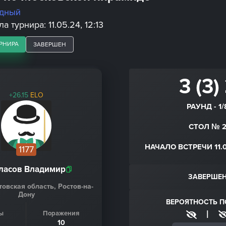
дный
а турнира: 11.05.24, 12:13
РНИРА
ЗАВЕРШЕН
3 (3)
+26.15
ELO
РАУНД - 1/
СТОЛ № 
НАЧАЛО ВСТРЕЧИ 11.05
1177
ласов Владимир
ЗАВЕРШЕ
товская область, Ростов-на-
Дону
ВЕРОЯТНОСТЬ 
|
ы
Поражения
10