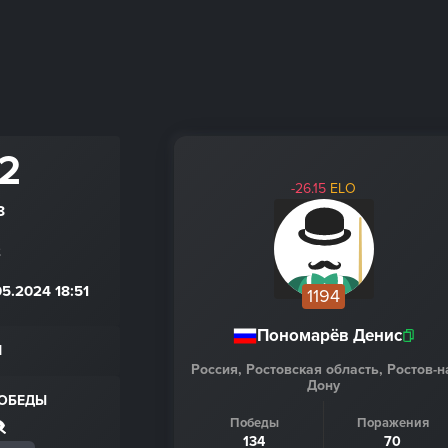
 2
-26.15
ELO
8
2
.2024 18:51
1194
Пономарёв Денис
Н
Россия, Ростовская область, Ростов-н
Дону
ПОБЕДЫ
Победы
Поражения
134
70