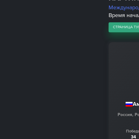
Междунаро
Время начал
СТРАНИЦА ТУ
Ам
Россия, Р
Побед
34