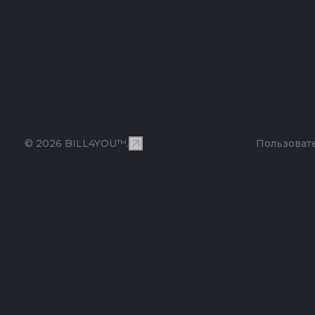
© 2026 BILL4YOU™.
Пользоват