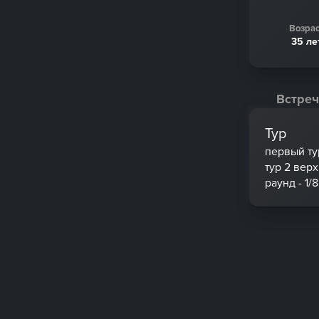
Возрас
35 ле
Встреч
Тур
первый ту
тур 2 вер
раунд - 1/8