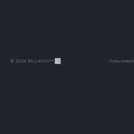
© 2026 BILL4YOU™.
Пользоват