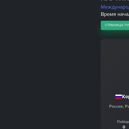
Междунаро
Время начал
СТРАНИЦА ТУ
Ко
Россия, Р
Побед
0